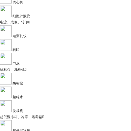
离心机
细胞计数仪
电泳、成像、转印

电穿孔仪
转印
电泳
酶标仪、洗板机

酶标仪
超纯水
洗板机
超低温冰箱、冷库、培养箱

超低温冰箱