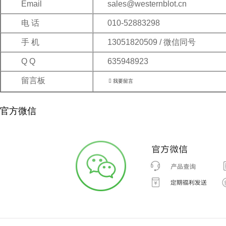
Email
sales@westernblot.cn
电 话
010-52883298
手 机
13051820509 / 微信同号
Q Q
635948923
留言板

我要留言
官方微信