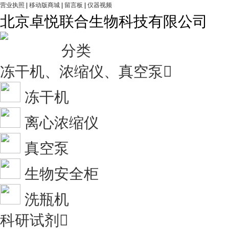
营业执照
|
移动版商城
|
留言板
|
仪器视频
北京卓悦联合生物科技有限公司
分类
冻干机、浓缩仪、真空泵

冻干机
离心浓缩仪
真空泵
生物安全柜
洗瓶机
科研试剂
