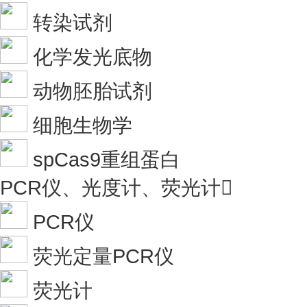
转染试剂
化学发光底物
动物胚胎试剂
细胞生物学
spCas9重组蛋白
PCR仪、光度计、荧光计

PCR仪
荧光定量PCR仪
荧光计