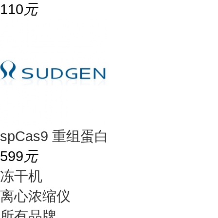
110
元
spCas9 重组蛋白
599
元
冻干机
离心浓缩仪
所有品牌