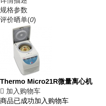
详情描述
规格参数
评价晒单(
0
)
Thermo Micro21R微量离心机

加入购物车
商品已成功加入购物车