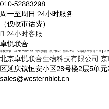
010-52883298
周一至周日 24小时服务
（仅收市话费）

24小时客服
卓悦联合
卓悦联合
|
westernblot.cn
|
营业执照
|
用户协议
|
隐私政策
|
SO实验室服务平台
|
研磨
北京卓悦联合生物科技有限公司
京
区延庆镇恒安小区28号楼2层5单元28-1A4 T
sales@westernblot.cn