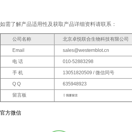
如需了解产品适用性及获取产品详细资料请联系：
公司名称
北京卓悦联合生物科技有限公司
Email
sales@westernblot.cn
电 话
010-52883298
手 机
13051820509 / 微信同号
Q Q
635948923
留言板

我要留言
官方微信