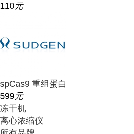
110
元
spCas9 重组蛋白
599
元
冻干机
离心浓缩仪
所有品牌