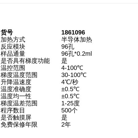
货号
1861096
加热方式
半
导体加
热
反应模块
96孔
样品通量
96孔*0.2ml
是否具有梯度功能
是
温控范围
4-100℃
梯度温度范围
30-100℃
升降温速度
4℃/秒
温度准确度
±0.5℃
温度均一性
±0.5℃
梯度温差范围
1-25度
程序数目
500个
是否触摸屏
是
免费保修年限
2年