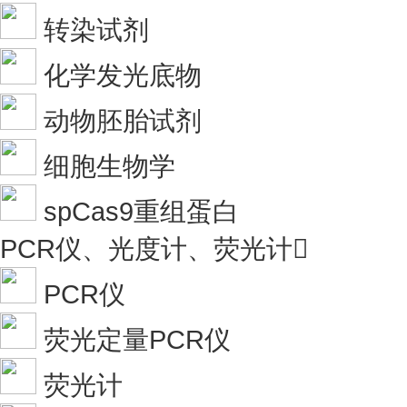
转染试剂
化学发光底物
动物胚胎试剂
细胞生物学
spCas9重组蛋白
PCR仪、光度计、荧光计

PCR仪
荧光定量PCR仪
荧光计