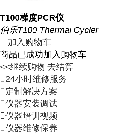
T100梯度PCR仪
伯乐T100 Thermal Cycler

加入购物车
商品已成功加入购物车
<<继续购物
去结算

24小时维修服务

定制解决方案

仪器安装调试

仪器培训视频

仪器维修保养