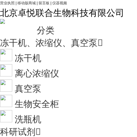
营业执照
|
移动版商城
|
留言板
|
仪器视频
北京卓悦联合生物科技有限公司
分类
冻干机、浓缩仪、真空泵

冻干机
离心浓缩仪
真空泵
生物安全柜
洗瓶机
科研试剂
