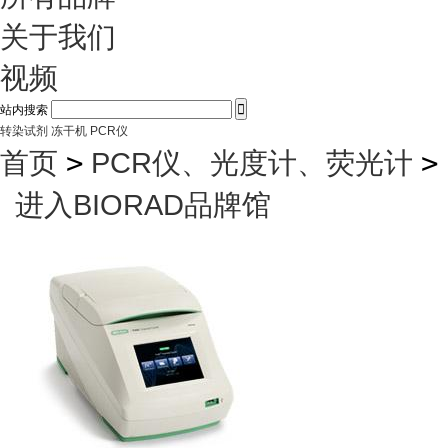
关于我们
视频

站内搜索
转染试剂
冻干机
PCR仪
首页
>
PCR仪、光度计、荧光计
>
进入BIORAD品牌馆