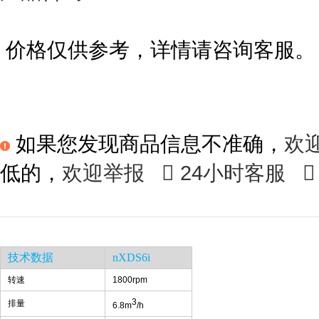
价格仅供参考，详情请咨询客服。
如果您发现商品信息不准确，
欢
低的，
欢迎举报

24小时客服

技术数据
nXDS6i
转速
1800rpm
3
排量
6.8m
/h