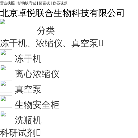
营业执照
|
移动版商城
|
留言板
|
仪器视频
北京卓悦联合生物科技有限公司
分类
冻干机、浓缩仪、真空泵

冻干机
离心浓缩仪
真空泵
生物安全柜
洗瓶机
科研试剂
