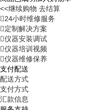
<<继续购物
去结算

24小时维修服务

定制解决方案

仪器安装调试

仪器培训视频

仪器维修保养
支付配送
配送方式
支付方式
汇款信息
服务支持