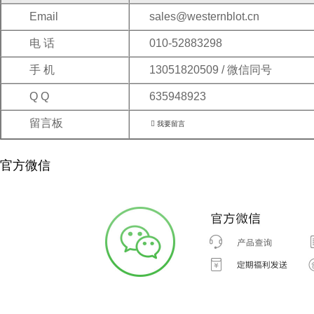
Email
sales@westernblot.cn
电 话
010-52883298
手 机
13051820509 / 微信同号
Q Q
635948923
留言板

我要留言
官方微信