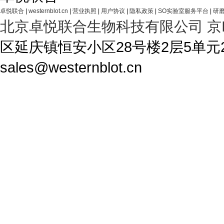
卓悦联合
|
westernblot.cn
|
营业执照
|
用户协议
|
隐私政策
|
SO实验室服务平台
|
研磨
北京卓悦联合生物科技有限公司
京
区延庆镇恒安小区28号楼2层5单元28-1A4 T
sales@westernblot.cn