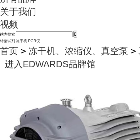
关于我们
视频

站内搜索
转染试剂
冻干机
PCR仪
首页
>
冻干机、浓缩仪、真空泵
>
进入EDWARDS品牌馆