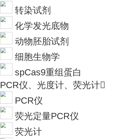
转染试剂
化学发光底物
动物胚胎试剂
细胞生物学
spCas9重组蛋白
PCR仪、光度计、荧光计

PCR仪
荧光定量PCR仪
荧光计