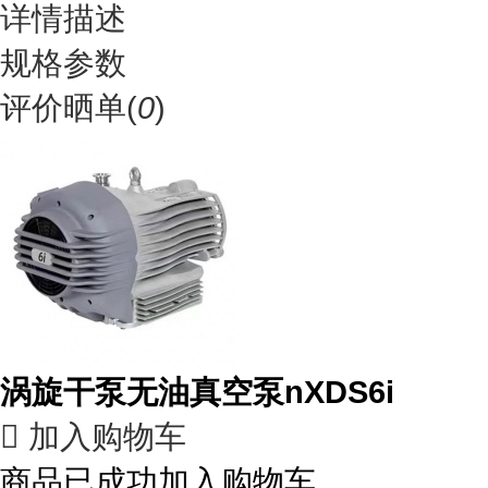
详情描述
规格参数
评价晒单(
0
)
涡旋干泵无油真空泵nXDS6i

加入购物车
商品已成功加入购物车