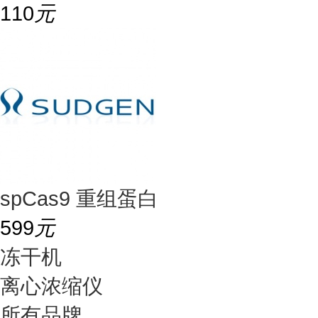
110
元
spCas9 重组蛋白
599
元
冻干机
离心浓缩仪
所有品牌