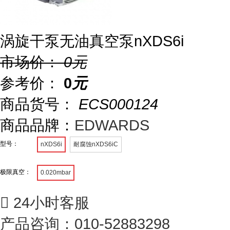
涡旋干泵无油真空泵nXDS6i
市场价：
0
元
参考价：
0
元
商品货号：
ECS000124
商品品牌：
EDWARDS
型号：
nXDS6i
耐腐蚀nXDS6iC
极限真空：
0.020mbar

24小时客服
产品咨询：010-52883298