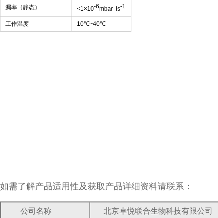
-6
-1
漏率（静态）
<1
×
10
mbar ls
工作温度
10
℃
~40
℃
如需了解产品适用性及获取产品详细资料请联系：
公司名称
北京卓悦联合生物科技有限公司