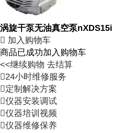
涡旋干泵无油真空泵nXDS15i

加入购物车
商品已成功加入购物车
<<继续购物
去结算

24小时维修服务

定制解决方案

仪器安装调试

仪器培训视频

仪器维修保养