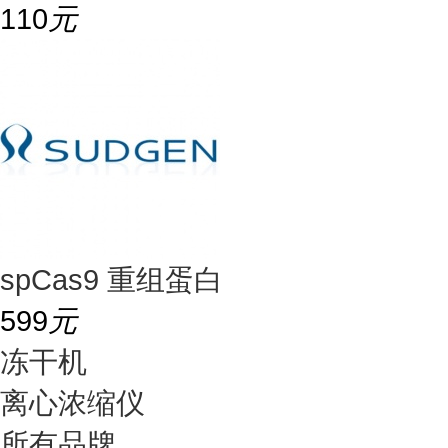
110
元
spCas9 重组蛋白
599
元
冻干机
离心浓缩仪
所有品牌