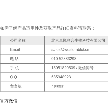
如需了解产品适用性及获取产品详细资料请联系：
公司名称
北京卓悦联合生物科技有限公司
Email
sales@westernblot.cn
电 话
010-52883298
手 机
13051820509 / 微信同号
Q Q
635948923
留言板

我要留言
官方微信