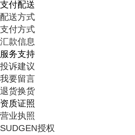
支付配送
配送方式
支付方式
汇款信息
服务支持
投诉建议
我要留言
退货换货
资质证照
营业执照
SUDGEN授权