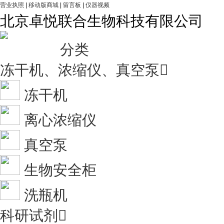
营业执照
|
移动版商城
|
留言板
|
仪器视频
北京卓悦联合生物科技有限公司
分类
冻干机、浓缩仪、真空泵

冻干机
离心浓缩仪
真空泵
生物安全柜
洗瓶机
科研试剂
