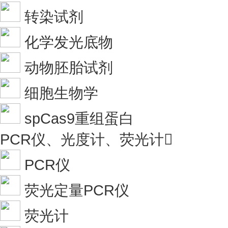
转染试剂
化学发光底物
动物胚胎试剂
细胞生物学
spCas9重组蛋白
PCR仪、光度计、荧光计

PCR仪
荧光定量PCR仪
荧光计