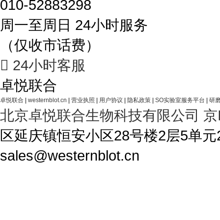
010-52883298
周一至周日 24小时服务
（仅收市话费）

24小时客服
卓悦联合
卓悦联合
|
westernblot.cn
|
营业执照
|
用户协议
|
隐私政策
|
SO实验室服务平台
|
研磨
北京卓悦联合生物科技有限公司
京
区延庆镇恒安小区28号楼2层5单元28-1A4 T
sales@westernblot.cn