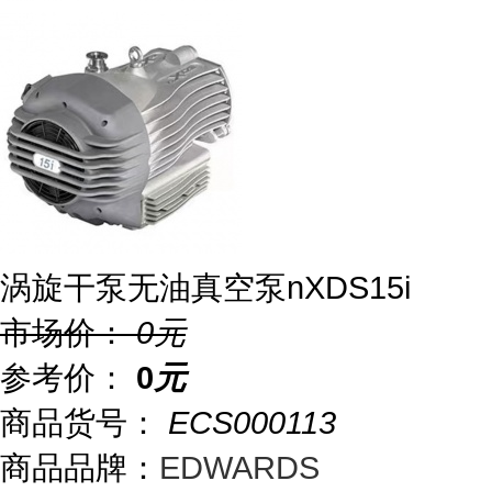
涡旋干泵无油真空泵nXDS15i
市场价：
0
元
参考价：
0
元
商品货号：
ECS000113
商品品牌：
EDWARDS